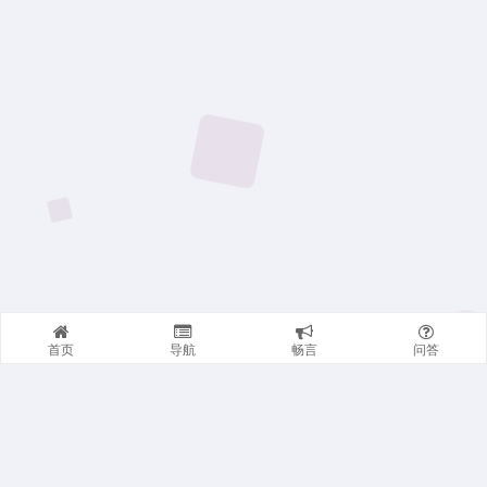
首页
导航
畅言
问答